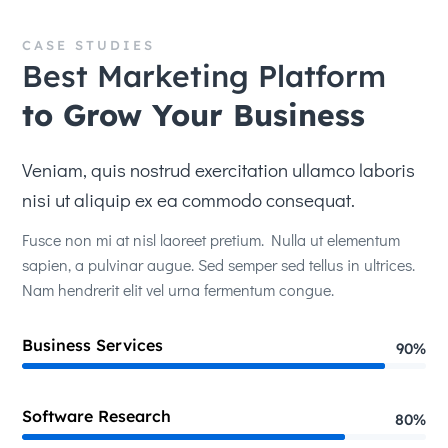
CASE STUDIES
Best Marketing Platform
to Grow Your Business
Veniam, quis nostrud exercitation ullamco laboris
nisi ut aliquip ex ea commodo consequat.
Fusce non mi at nisl laoreet pretium. Nulla ut elementum
sapien, a pulvinar augue. Sed semper sed tellus in ultrices.
Nam hendrerit elit vel urna fermentum congue.
Business Services
90%
90%
Software Research
80%
80%