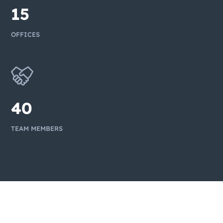
15
OFFICES
40
TEAM MEMBERS