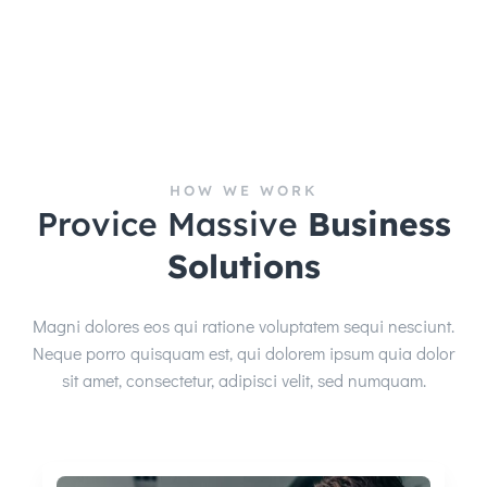
HOW WE WORK
Provice Massive
Business
Solutions
Magni dolores eos qui ratione voluptatem sequi nesciunt.
Neque porro quisquam est, qui dolorem ipsum quia dolor
sit amet, consectetur, adipisci velit, sed numquam.