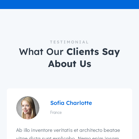
TESTIMONIAL
What Our
Clients Say
About Us
Sofia Charlotte
France
Ab illo inventore veritatis et architecto beatae
vitae dicta sunt explicabo. Nemo enim ipsam