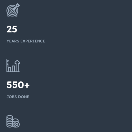
25
YEARS EXPERIENCE
550+
JOBS DONE